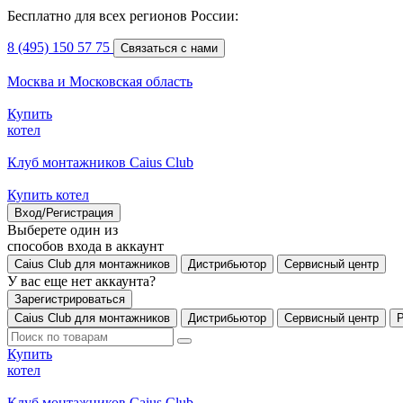
Бесплатно для всех регионов России:
8 (495) 150 57 75
Связаться с нами
Москва и Московская область
Купить
котел
Клуб монтажников Caius Club
Купить котел
Вход/Регистрация
Выберете один из
способов входа в аккаунт
Caius Club для монтажников
Дистрибьютор
Сервисный центр
У вас еще нет аккаунта?
Зарегистрироваться
Caius Club для монтажников
Дистрибьютор
Сервисный центр
Купить
котел
Клуб монтажников Caius Club