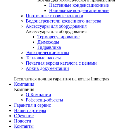
Настенные конденсационные
Напольные конденсационные
Проточные газовые колонки
Водонагреватели косвенного нагрева
Аксессуары для оборудования
Аксессуары для оборудования
Терморегулирование
Дымоходы
Гидравлика
Электрические котлы
Тепловые насосы
Печатная версия каталога с ценами
Архив документации
Бесплатная полная гарантия на котлы Immergas
Компания
Компания
О Компании
Референц-объекты
Гарантия и сервис
Наши партнеры
Обучение
Новости
Контакты