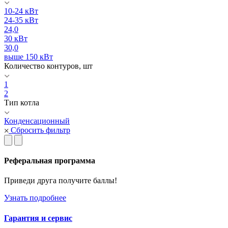
10-24 кВт
24-35 кВт
24,0
30 кВт
30,0
выше 150 кВт
Количество контуров, шт
1
2
Тип котла
Конденсационный
Сбросить фильтр
Реферальная программа
Приведи друга получите баллы!
Узнать подробнее
Гарантия и сервис