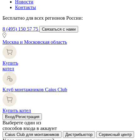
Новости
Контакты
Бесплатно для всех регионов России:
8 (495) 150 57 75
Связаться с нами
Москва и Московская область
Купить
котел
Клуб монтажников Caius Club
Купить котел
Вход/Регистрация
Выберете один из
способов входа в аккаунт
Caius Club для монтажников
Дистрибьютор
Сервисный центр