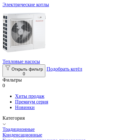
Электрические котлы
Тепловые насосы
Подобрать котёл
Открыть фильтр
0
Фильтры
0
Хиты продаж
Премиум серия
Новинки
Категория
Традиционные
Конденсационные