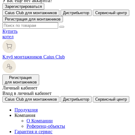
У вас еще нет аккаунта?
Зарегистрироваться
Caius Club для монтажников
Дистрибьютор
Сервисный центр
Регистрация для монтажников
Купить
котел
Клуб монтажников Caius Club
Регистрация
для монтажников
Личный кабинет
Вход в личный кабинет
Caius Club для монтажников
Дистрибьютор
Сервисный центр
Продукция
Компания
О Компании
Референц-объекты
Гарантия и сервис