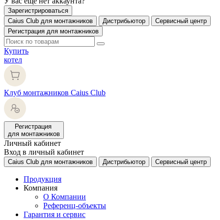
У вас еще нет аккаунта?
Зарегистрироваться
Caius Club для монтажников
Дистрибьютор
Сервисный центр
Регистрация для монтажников
Купить
котел
Клуб монтажников Caius Club
Регистрация
для монтажников
Личный кабинет
Вход в личный кабинет
Caius Club для монтажников
Дистрибьютор
Сервисный центр
Продукция
Компания
О Компании
Референц-объекты
Гарантия и сервис