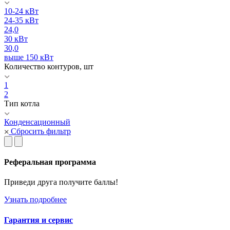
10-24 кВт
24-35 кВт
24,0
30 кВт
30,0
выше 150 кВт
Количество контуров, шт
1
2
Тип котла
Конденсационный
Сбросить фильтр
Реферальная программа
Приведи друга получите баллы!
Узнать подробнее
Гарантия и сервис