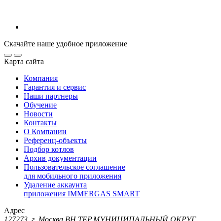
Скачайте наше удобное приложение
Карта сайта
Компания
Гарантия и сервис
Наши партнеры
Обучение
Новости
Контакты
О Компании
Референц-объекты
Подбор котлов
Архив документации
Пользовательское соглашение
для мобильного приложения
Удаление аккаунта
приложения IMMERGAS SMART
Адрес
127273, г. Москва ВН.ТЕР.МУНИЦИПАЛЬНЫЙ ОКРУГ