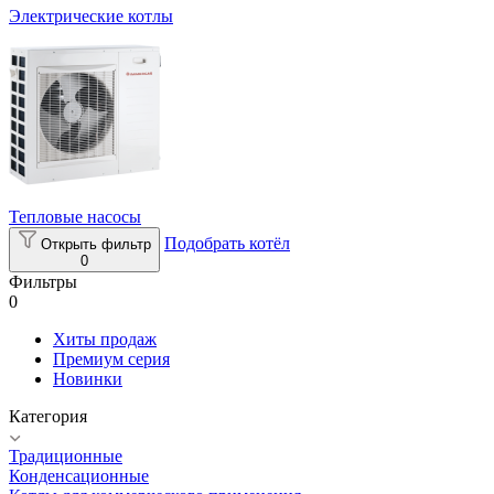
Электрические котлы
Тепловые насосы
Подобрать котёл
Открыть фильтр
0
Фильтры
0
Хиты продаж
Премиум серия
Новинки
Категория
Традиционные
Конденсационные