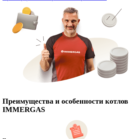
Преимущества и особенности
котлов
IMMERGAS