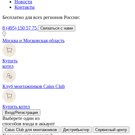
Новости
Контакты
Бесплатно для всех регионов России:
8 (495) 150 57 75
Связаться с нами
Москва и Московская область
Купить
котел
Клуб монтажников Caius Club
Купить котел
Вход/Регистрация
Выберете один из
способов входа в аккаунт
Caius Club для монтажников
Дистрибьютор
Сервисный центр