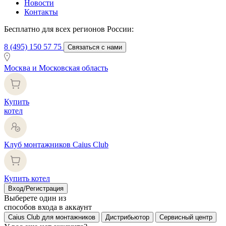
Новости
Контакты
Бесплатно для всех регионов России:
8 (495) 150 57 75
Связаться с нами
Москва и Московская область
Купить
котел
Клуб монтажников Caius Club
Купить котел
Вход/Регистрация
Выберете один из
способов входа в аккаунт
Caius Club для монтажников
Дистрибьютор
Сервисный центр