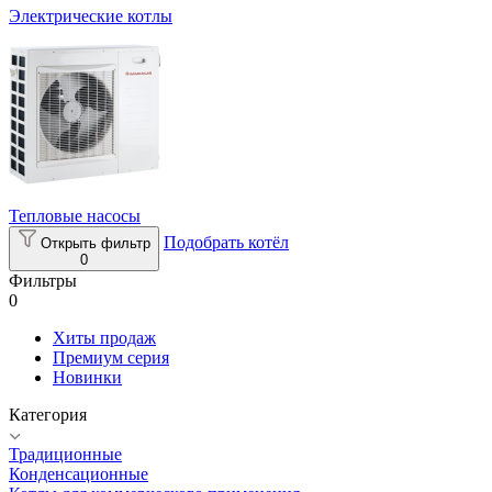
Электрические котлы
Тепловые насосы
Подобрать котёл
Открыть фильтр
0
Фильтры
0
Хиты продаж
Премиум серия
Новинки
Категория
Традиционные
Конденсационные