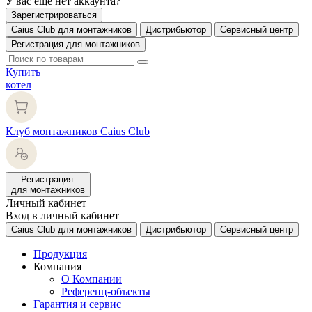
У вас еще нет аккаунта?
Зарегистрироваться
Caius Club для монтажников
Дистрибьютор
Сервисный центр
Регистрация для монтажников
Купить
котел
Клуб монтажников Caius Club
Регистрация
для монтажников
Личный кабинет
Вход в личный кабинет
Caius Club для монтажников
Дистрибьютор
Сервисный центр
Продукция
Компания
О Компании
Референц-объекты
Гарантия и сервис