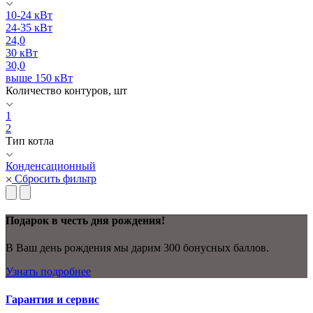
10-24 кВт
24-35 кВт
24,0
30 кВт
30,0
выше 150 кВт
Количество контуров, шт
1
2
Тип котла
Конденсационный
Сбросить фильтр
Подарок в честь дня рождения!
В Ваш день рождения мы дарим 300 бонусных баллов.
Узнать подробнее
Гарантия и сервис