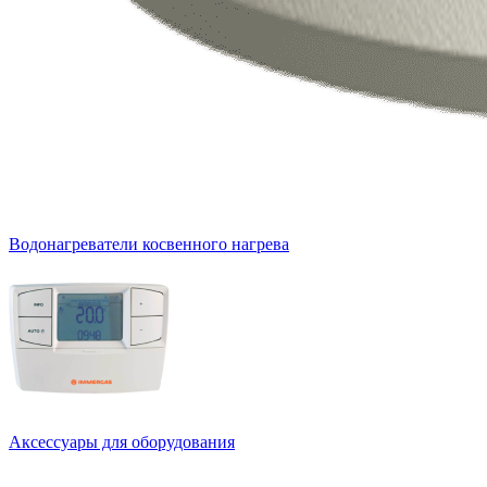
Водонагреватели косвенного нагрева
Аксессуары для оборудования