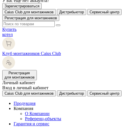
У вас еще нет аккаунта?
Зарегистрироваться
Caius Club для монтажников
Дистрибьютор
Сервисный центр
Регистрация для монтажников
Купить
котел
Клуб монтажников Caius Club
Регистрация
для монтажников
Личный кабинет
Вход в личный кабинет
Caius Club для монтажников
Дистрибьютор
Сервисный центр
Продукция
Компания
О Компании
Референц-объекты
Гарантия и сервис