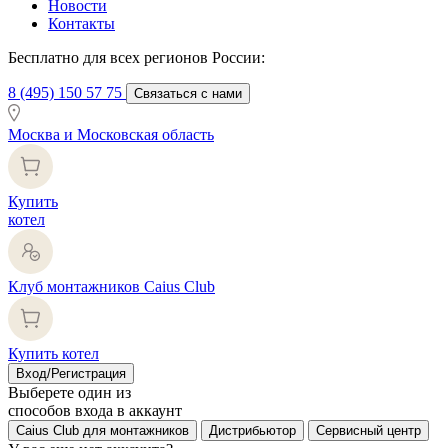
Новости
Контакты
Бесплатно для всех регионов России:
8 (495) 150 57 75
Связаться с нами
Москва и Московская область
Купить
котел
Клуб монтажников Caius Club
Купить котел
Вход/Регистрация
Выберете один из
способов входа в аккаунт
Caius Club для монтажников
Дистрибьютор
Сервисный центр