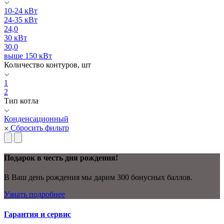
10-24 кВт
24-35 кВт
24,0
30 кВт
30,0
выше 150 кВт
Количество контуров, шт
1
2
Тип котла
Конденсационный
Сбросить фильтр
Подарок в честь дня рождения!
В Ваш день рождения мы дарим 300 бонусных баллов.
Узнать подробнее
Гарантия и сервис