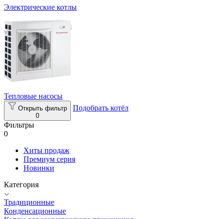
Электрические котлы
Тепловые насосы
Подобрать котёл
Открыть фильтр
0
Фильтры
0
Хиты продаж
Премиум серия
Новинки
Категория
Традиционные
Конденсационные