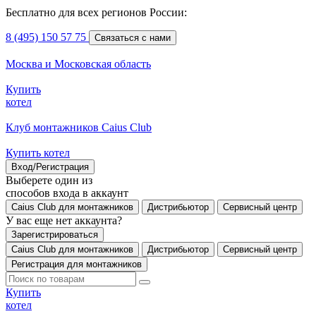
Бесплатно для всех регионов России:
8 (495) 150 57 75
Связаться с нами
Москва и Московская область
Купить
котел
Клуб монтажников Caius Club
Купить котел
Вход/Регистрация
Выберете один из
способов входа в аккаунт
Caius Club для монтажников
Дистрибьютор
Сервисный центр
У вас еще нет аккаунта?
Зарегистрироваться
Caius Club для монтажников
Дистрибьютор
Сервисный центр
Регистрация для монтажников
Купить
котел