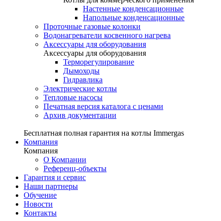
Настенные конденсационные
Напольные конденсационные
Проточные газовые колонки
Водонагреватели косвенного нагрева
Аксессуары для оборудования
Аксессуары для оборудования
Терморегулирование
Дымоходы
Гидравлика
Электрические котлы
Тепловые насосы
Печатная версия каталога с ценами
Архив документации
Бесплатная полная гарантия на котлы Immergas
Компания
Компания
О Компании
Референц-объекты
Гарантия и сервис
Наши партнеры
Обучение
Новости
Контакты